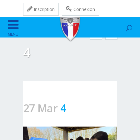
Inscription
Connexion
4
27 Mar
4