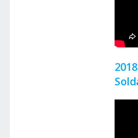
2018
Sold