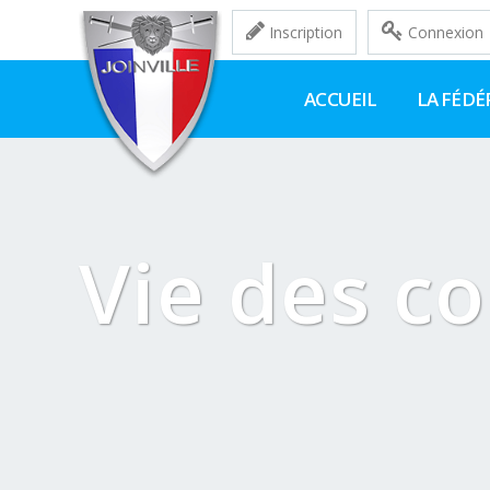
Inscription
Connexion
ACCUEIL
LA FÉDÉ
Vie des c