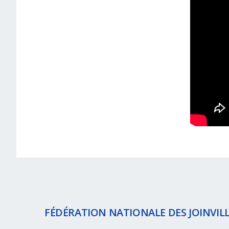
FÉDÉRATION NATIONALE DES JOINVILL