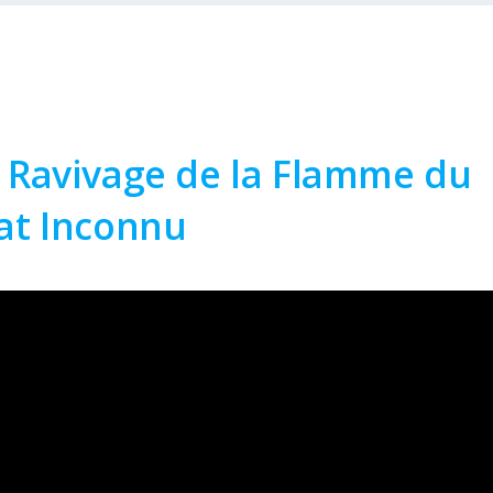
 Ravivage de la Flamme du
at Inconnu