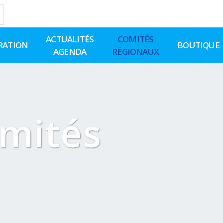
ACTUALITÉS
COMITÉS
RATION
BOUTIQUE
AGENDA
RÉGIONAUX
omités