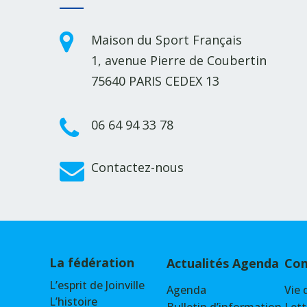
Maison du Sport Français
1, avenue Pierre de Coubertin
75640 PARIS CEDEX 13
06 64 94 33 78
Contactez-nous
La fédération
Actualités Agenda
Com
L’esprit de Joinville
Agenda
Vie 
L’histoire
Bulletin d’information
Lett