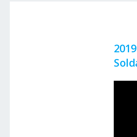
2019
Sold