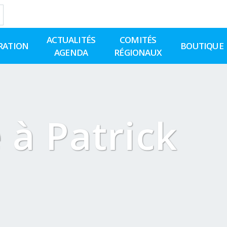
ACTUALITÉS
COMITÉS
RATION
BOUTIQUE
AGENDA
RÉGIONAUX
à Patrick