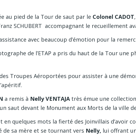
e au pied de la Tour de saut par le
Colonel CADOT
e Franz SCHUBERT accompagnant le recueillement avan
l’assistance avec beaucoup d’émotion pour la remerc
photographe de l’ETAP a pris du haut de la Tour une
le des Troupes Aéroportées pour assister à une démon
’apéritif.
N
a remis à
Nelly VENTAJA
très émue une collection
 un saut devant le Monument aux Morts de la ville d
t en quelques mots la fierté des Joinvillais d’avoir 
ié de sa mère et se tournant vers
Nelly,
lui offrant u