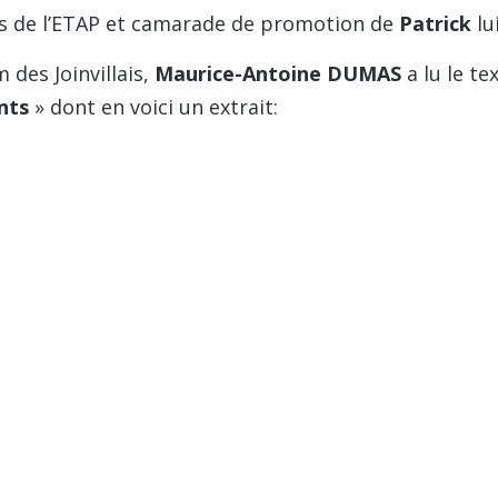
ers de l’ETAP et camarade de promotion de
Patrick
lu
 des Joinvillais,
Maurice-Antoine DUMAS
a lu le te
nts
» dont en voici un extrait: