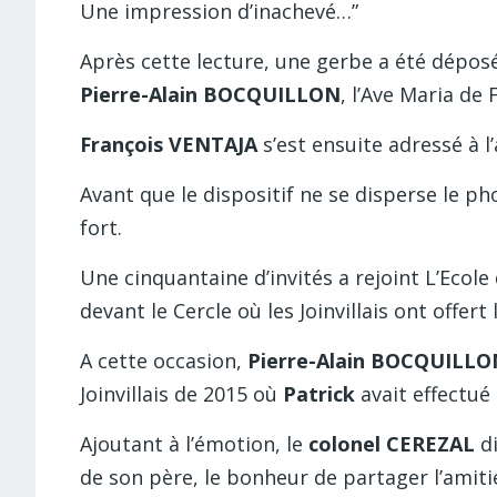
Une impression d’inachevé…”
Après cette lecture, une gerbe a été déposé
Pierre-Alain BOCQUILLON
, l’Ave Maria d
François VENTAJA
s’est ensuite adressé à 
Avant que le dispositif ne se disperse le 
fort.
Une cinquantaine d’invités a rejoint L’Eco
devant le Cercle où les Joinvillais ont offert l
A cette occasion,
Pierre-Alain BOCQUILLO
Joinvillais de 2015 où
Patrick
avait effectué
Ajoutant à l’émotion, le
colonel CEREZAL
di
de son père, le bonheur de partager l’amit