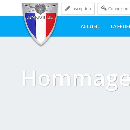
Inscription
Connexion
ACCUEIL
LA FÉDÉ
Hommage 