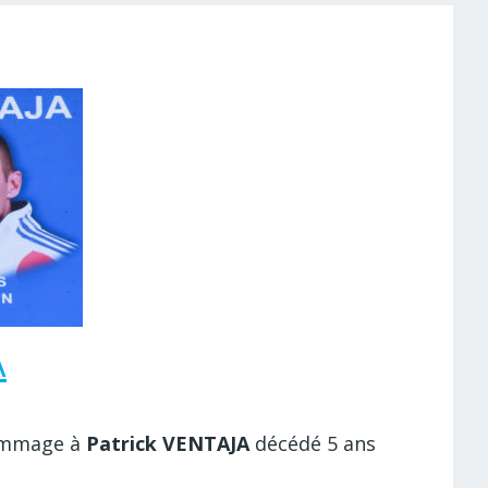
A
hommage à
Patrick VENTAJA
décédé 5 ans