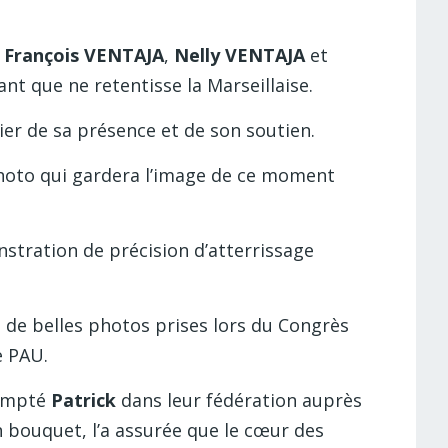
,
François VENTAJA
,
Nelly VENTAJA
et
t que ne retentisse la Marseillaise.
ier de sa présence et de son soutien.
 photo qui gardera l’image de ce moment
stration de précision d’atterrissage
 de belles photos prises lors du Congrès
e PAU.
compté
Patrick
dans leur fédération auprès
n bouquet, l’a assurée que le cœur des