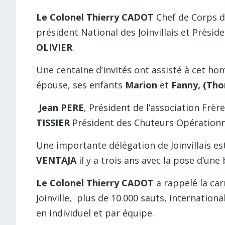
Le Colonel Thierry CADOT
Chef de Corps d
président National des Joinvillais et Prési
OLIVIER
.
Une centaine d’invités ont assisté à cet 
épouse, ses enfants
Marion
et
Fanny, (Th
Jean PERE
, Président de l’association Frè
TISSIER
Président des Chuteurs Opérationn
Une importante délégation de Joinvillais es
VENTAJA
il y a trois ans avec la pose d’une
Le Colonel Thierry CADOT
a rappelé la car
Joinville, plus de 10.000 sauts, internatio
en individuel et par équipe.