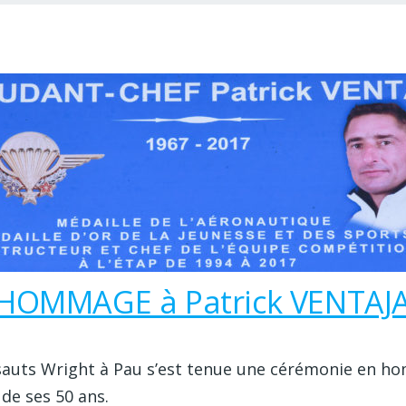
HOMMAGE à Patrick VENTAJ
 sauts Wright à Pau s’est tenue une cérémonie en 
de ses 50 ans.