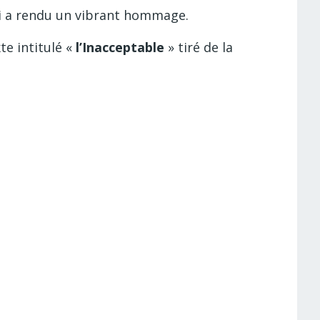
i a rendu un vibrant hommage.
xte intitulé «
l’Inacceptable
» tiré de la