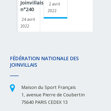
Joinvillais
2 avril
n°240
2022
24 avril
2022
FÉDÉRATION NATIONALE DES
JOINVILLAIS
Maison du Sport Français
1, avenue Pierre de Coubertin
75640 PARIS CEDEX 13