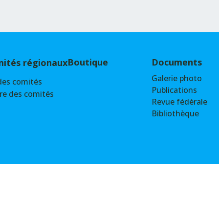
Boutique
Documents
ités régionaux
Galerie photo
des comités
Publications
re des comités
Revue fédérale
Bibliothèque