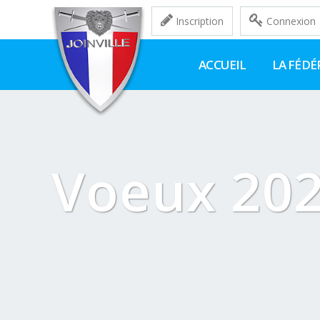
Inscription
Connexion
ACCUEIL
LA FÉDÉ
Voeux 20