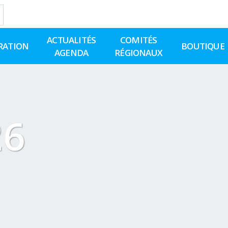
ACTUALITÉS
COMITÉS
RATION
BOUTIQUE
AGENDA
RÉGIONAUX
26