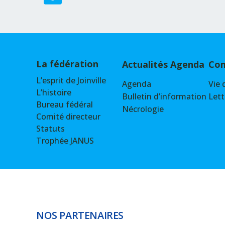
La fédération
Actualités Agenda
Com
L’esprit de Joinville
Agenda
Vie 
L’histoire
Bulletin d’information
Lett
Bureau fédéral
Nécrologie
Comité directeur
Statuts
Trophée JANUS
NOS PARTENAIRES