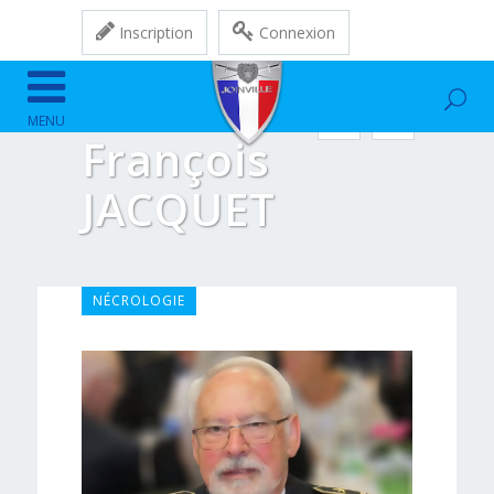
Inscription
Connexion
François
JACQUET
NÉCROLOGIE