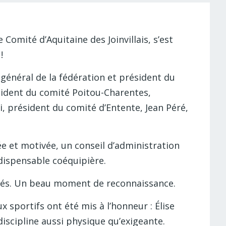
Comité d’Aquitaine des Joinvillais, s’est
!
 général de la fédération et président du
sident du comité Poitou-Charentes,
i, président du comité d’Entente, Jean Péré,
 et motivée, un conseil d’administration
ndispensable coéquipière.
gagés. Un beau moment de reconnaissance.
 sportifs ont été mis à l’honneur : Élise
scipline aussi physique qu’exigeante.