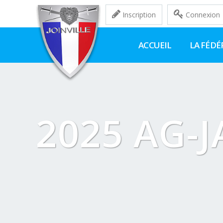
Inscription
Connexion
ACCUEIL
LA FÉDÉ
2025 AG-