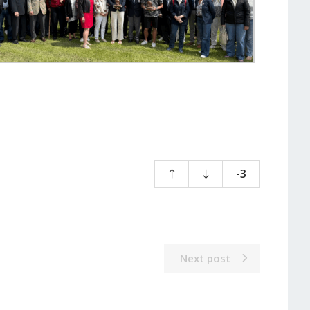
-3
Next post