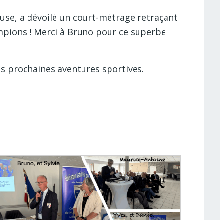
euse, a dévoilé un court-métrage retraçant
ampions ! Merci à Bruno pour ce superbe
 les prochaines aventures sportives.