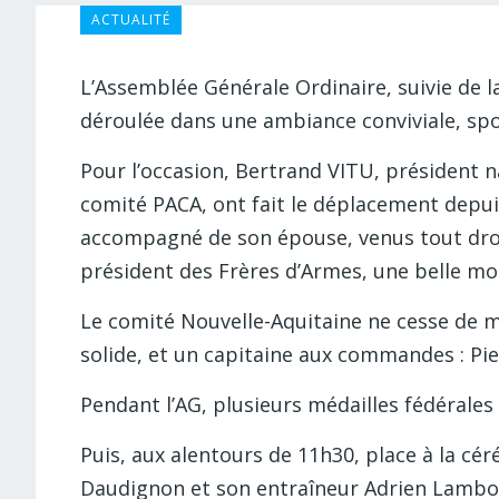
ACTUALITÉ
L’Assemblée Générale Ordinaire, suivie de la
déroulée dans une ambiance conviviale, spor
Pour l’occasion, Bertrand VITU, président n
comité PACA, ont fait le déplacement depu
accompagné de son épouse, venus tout droit 
président des Frères d’Armes, une belle mob
Le comité Nouvelle-Aquitaine ne cesse de 
solide, et un capitaine aux commandes : Pier
Pendant l’AG, plusieurs médailles fédérale
Puis, aux alentours de 11h30, place à la cér
Daudignon et son entraîneur Adrien Lambole