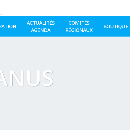
ACTUALITÉS
COMITÉS
RATION
BOUTIQUE
AGENDA
RÉGIONAUX
JANUS